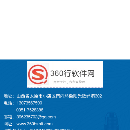
地址：山西省太原市小店区南内环街阳光数码港302
电话：13073567590
0351-7528386
邮箱：396235702@qq.com
网址：www.360hsoft.com