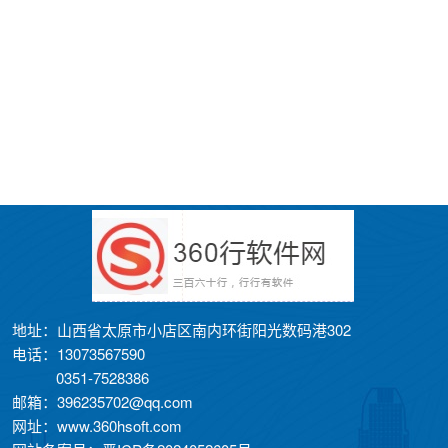
地址：山西省太原市小店区南内环街阳光数码港302
电话：13073567590
0351-7528386
邮箱：396235702@qq.com
网址：www.360hsoft.com