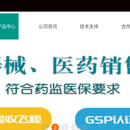
产品中心
公司资讯
技术支持
合
1
2
3
4
5