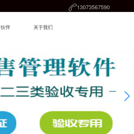
13073567590
作伙伴
关于我们