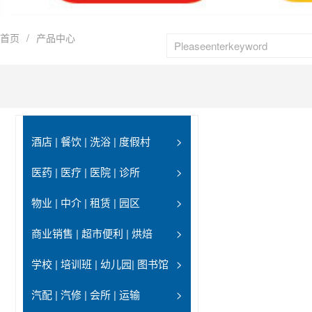
首页
/
产品中心
酒店 | 餐饮 | 洗浴 | 度假村
>
医药 | 医疗 | 医院 | 诊所
>
物业 | 中介 | 租赁 | 园区
>
商业销售 | 超市便利 | 烘焙
>
学校 | 培训班 | 幼儿园| 图书馆
>
汽配 | 汽修 | 会所 | 运输
>