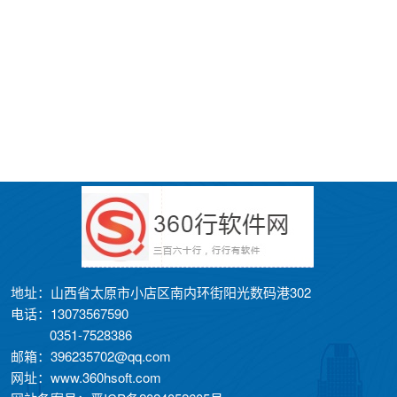
地址：山西省太原市小店区南内环街阳光数码港302
电话：13073567590
0351-7528386
邮箱：396235702@qq.com
网址：www.360hsoft.com