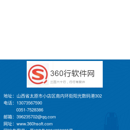
地址：山西省太原市小店区南内环街阳光数码港302
电话：13073567590
0351-7528386
邮箱：396235702@qq.com
网址：www.360hsoft.com