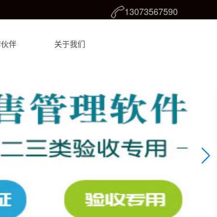
13073567590
作伙伴
关于我们