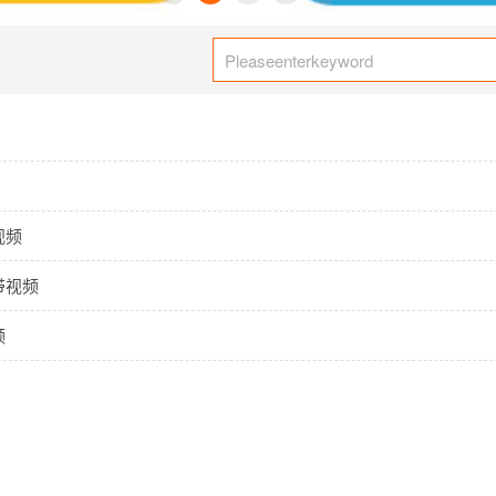
视频
带视频
频