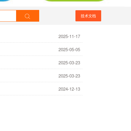
技术文档
2025-11-17
2025-05-05
2025-03-23
2025-03-23
2024-12-13